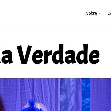
Sobre
E
da Verdade