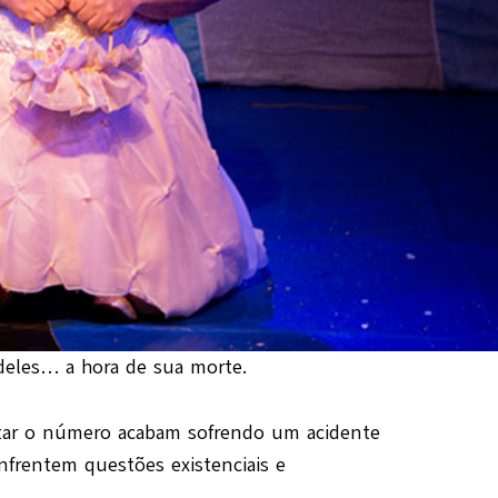
 deles… a hora de sua morte.
utar o número acabam sofrendo um acidente
nfrentem questões existenciais e