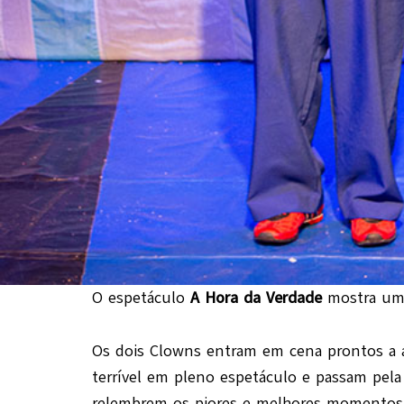
O espetáculo
A Hora da Verdade
mostra um 
Os dois Clowns entram em cena prontos a 
terrível em pleno espetáculo e passam pela
relembrem os piores e melhores momentos 