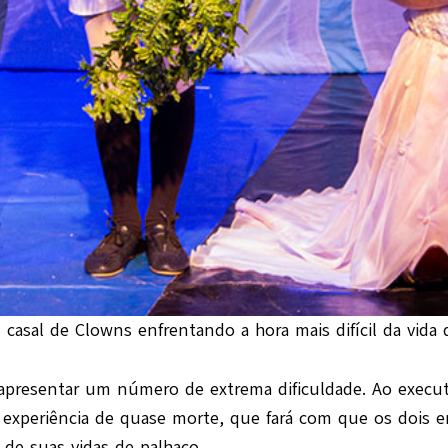
casal de Clowns enfrentando a hora mais difícil da vida
apresentar um número de extrema dificuldade. Ao exec
 experiência de quase morte, que fará com que os dois e
de suas vidas de palhaço.