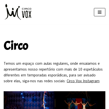
Pular
para
o
conteúdo
Circo
Temos um espaço com aulas regulares, onde ensaiamos e
apresentamos nosso repertório com mais de 10 espetáculos
diferentes em temporadas esporádicas, para ser avisado
sobre elas, siga-nos nas redes sociais:
Circo Vox Instagram