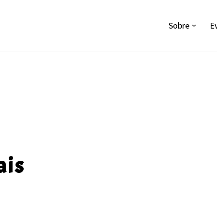
Sobre
E
ais