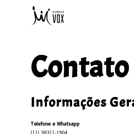
Pular
para
o
conteúdo
Contato
Informações Ger
Telefone e Whatsapp
(11) 98311-1904