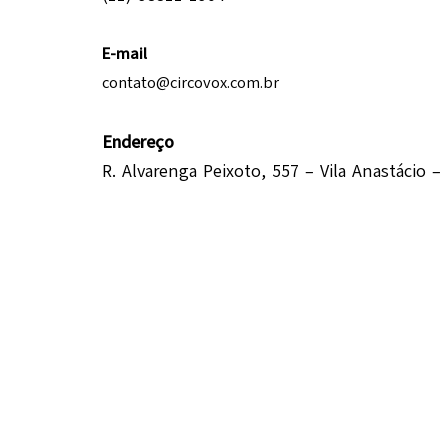
E-mail
contato@circovox.com.br
Endereço
R. Alvarenga Peixoto, 557 – Vila Anastácio –